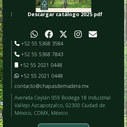
Descargar catálogo 2025 pdf
+52 55 5368 3584
+52 55 5368 7843
+52 55 2021 0448
+52 55 2021 0448
contacto@chapasdemadera.mx
Avenida Ceylán 959 Bodega 18 Industrial
Vallejo Azcapotzalco, 02300 Ciudad de
México, CDMX, México